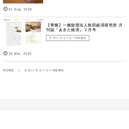
01
Aug
,
2026
【寄稿】一般財団法人秋田経済研究所 月
刊誌「あきた経済」２月号
ナガハマコーヒーNEWS
26
Mar
,
2025
HOME
ナガハマコーヒーNEWS
TOP