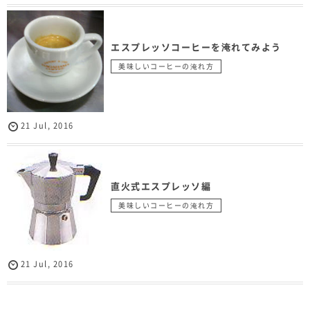
エスプレッソコーヒーを淹れてみよう
美味しいコーヒーの淹れ方
21
Jul
,
2016
直火式エスプレッソ編
美味しいコーヒーの淹れ方
21
Jul
,
2016