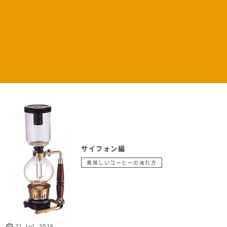
サイフォン編
美味しいコーヒーの淹れ方
21
Jul
,
2016