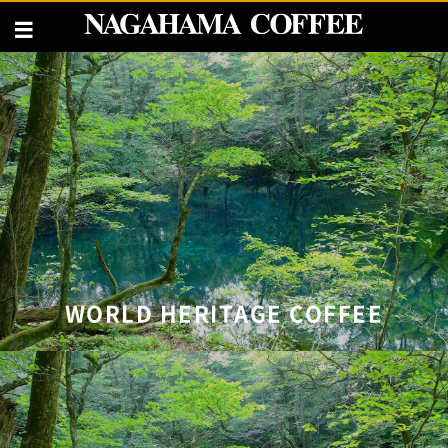
WORLD HERITAGE COFFEE