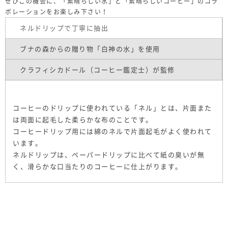
ぜひこの機会に、「素晴らしい水」と「素晴らしいコーヒー」のコラ
ボレーションをお楽しみ下さい！
ネルドリップで丁寧に抽出
ブナの森からの贈り物「白神の水」を使用
クラフィシカドール（コーヒー鑑定士）が監修
コーヒーのドリップに使われている「ネル」とは、片面また
は両面に起毛した柔らかな布のことです。
コーヒードリップ用には綿のネルで片面起毛がよく使われて
います。
ネルドリップは、ペーパードリップに比べて紙の臭いが無
く、滑らかな口当たりのコーヒーに仕上がります。