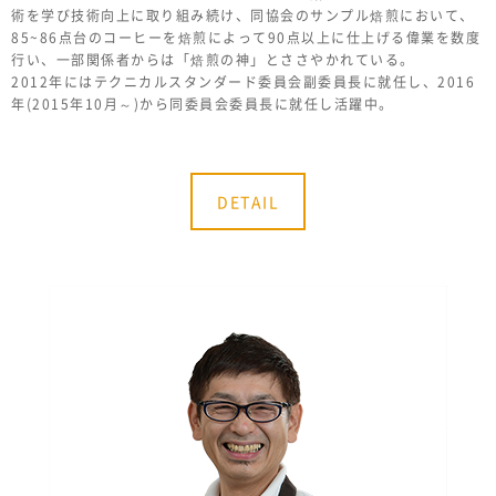
術を学び技術向上に取り組み続け、同協会のサンプル焙煎において、
85~86点台のコーヒーを焙煎によって90点以上に仕上げる偉業を数度
行い、一部関係者からは「焙煎の神」とささやかれている。
2012年にはテクニカルスタンダード委員会副委員長に就任し、2016
年(2015年10月～)から同委員会委員長に就任し活躍中。
DETAIL