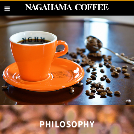
PHILOSOPHY