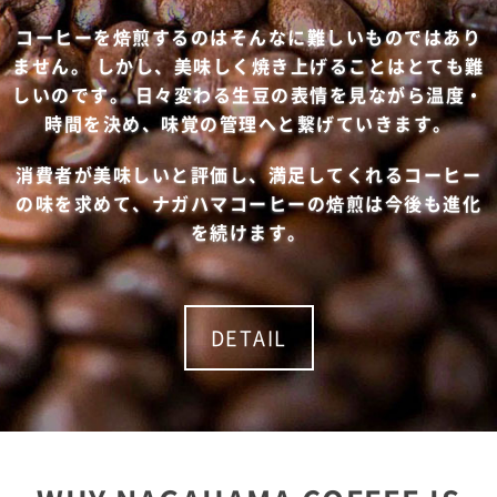
コーヒーを焙煎するのはそんなに難しいものではあり
ません。 しかし、美味しく焼き上げることはとても難
しいのです。 日々変わる生豆の表情を見ながら温度・
時間を決め、味覚の管理へと繋げていきます。
消費者が美味しいと評価し、満足してくれるコーヒー
の味を求めて、ナガハマコーヒーの焙煎は今後も進化
を続けます。
DETAIL