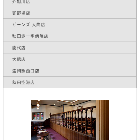
外旭川店
御野場店
ビーンズ 大曲店
秋田赤十字病院店
能代店
大館店
盛岡駅西口店
秋田空港店