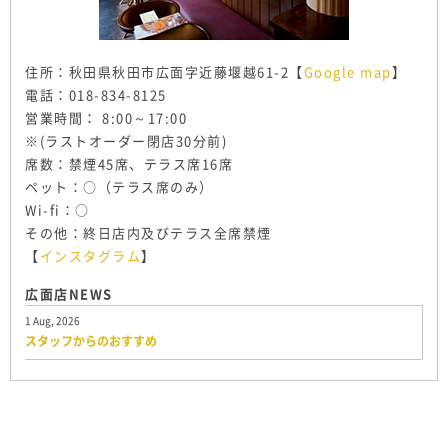
住所：秋田県秋田市広面字近藤堰越61-2【
Google map
】
電話：018-834-8125
営業時間： 8:00～17:00
※(ラストオーダー閉店30分前)
席数：禁煙45席、テラス席16席
ペット：○（テラス席のみ）
Wi-fi：○
その他：終日店内及びテラス全席禁煙
【
インスタグラム
】
広面店NEWS
1 Aug, 2026
スタッフからのおすすめ