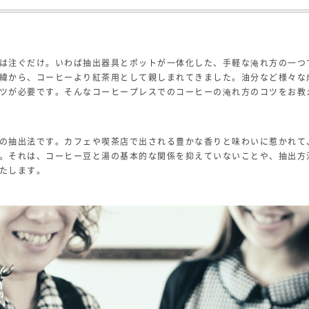
は注ぐだけ。いわば抽出器具とポットが一体化した、手軽な淹れ方の一つ
緯から、コーヒーより紅茶用として親しまれてきました。油分など様々な
ツが必要です。そんなコーヒープレスでのコーヒーの淹れ方のコツをお教
の抽出法です。カフェや喫茶店で出される豊かな香りと味わいに惹かれて
。それは、コーヒー豆と湯の基本的な関係を抑えていないことや、抽出方
たします。