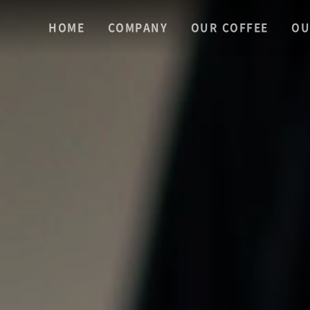
HOME
COMPANY
OUR COFFEE
OU