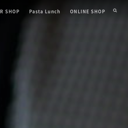
R SHOP
Pasta Lunch
ONLINE SHOP