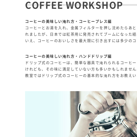
COFFEE WORKSHOP
コーヒーの美味しい淹れ方・コーヒープレス編
コーヒーとお湯を入れ、金属フィルターを押し沈めたらあと
れましたが、日本では紅茶用に発売されてブームになった経
いえ、コーヒーのおいしさを最大限に引き出すには多少のコ
コーヒーの美味しい淹れ方・ハンドドリップ編
ドリップ式のコーヒーは、簡単な器具で淹れられるコーヒー
けれども、その味に満足していない方も多いかもしれません
教室ではドリップ式のコーヒーの基本的な淹れ方をお教えい