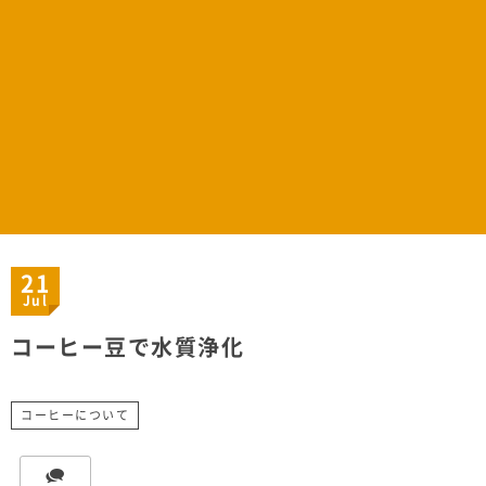
21
Jul
コーヒー豆で水質浄化
コーヒーについて