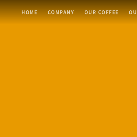
HOME
COMPANY
OUR COFFEE
OU