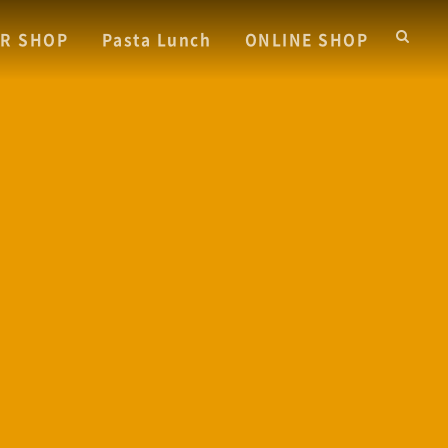
R SHOP
Pasta Lunch
ONLINE SHOP