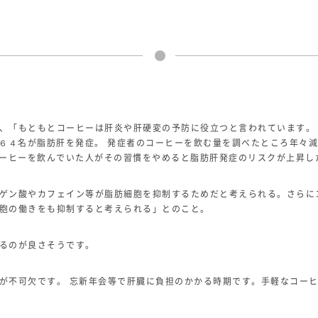
、「もともとコーヒーは肝炎や肝硬変の予防に役立つと言われています。
１６４名が脂肪肝を発症。 発症者のコーヒーを飲む量を調べたところ年々減
コーヒーを飲んでいた人がその習慣をやめると脂肪肝発症のリスクが上昇し
ゲン酸やカフェイン等が脂肪細胞を抑制するためだと考えられる。さらに
胞の働きをも抑制すると考えられる」とのこと。
るのが良さそうです。
が不可欠です。 忘新年会等で肝臓に負担のかかる時期です。手軽なコー