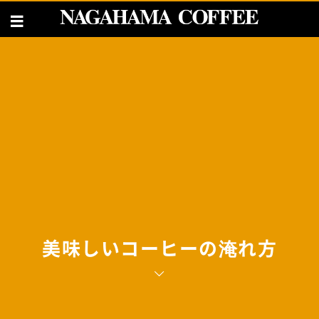
美味しいコーヒーの淹れ方