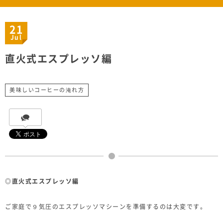
21
Jul
直火式エスプレッソ編
美味しいコーヒーの淹れ方
◎直火式エスプレッソ編
ご家庭で９気圧のエスプレッソマシーンを準備するのは大変です。