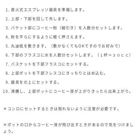
直火式エスプレッソ器具を準備します。
上部・下部を回して外します。
バケット部にコーヒー粉（細引き）を人数分セットします。
粉を平らにするように軽く押さえます。
丸濾紙を敷きます。（敷かなくてもOKですのでお好みで）
下部のフラスコに水を人数分セットします。（１杯＝３０ｃｃ）
バスケットを下部フラスコにセットする。
上部ポットを下部フレスコにきっちりとはめ込む。
器具をの上にセットする。
沸騰し、上部ポットにコーヒー液が上がりきったら出来上がり。
＊コンロにセットするときは倒れないように注意が必要です。
＊ポットの口からコーヒー液が飛び出すときがあるので気をつけまし
ょう。