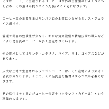
ですが・・・）で生産されるコーヒーは世界の生産量のおよそ３０％
を占め、その量は年間３５００万袋/６０ｋｇになります。
コーヒー豆の主要産地はサンパウロの北部につながるミナス・ジェラ
イス州です。
温暖で霜害の危険性が少なく、新たな灌漑設備や栽培技術の導入など
により高品質のコーヒーが多く生産されています。
他の産地としてはサンタ・カタリナ、バイア、リオ、ゴイアスなどが
あります。
広大な土地で生産されるブラジルコーヒーは、その産地により大きく
品質が異なります。そこで、その品質差を格付けする作業が必要とな
ります。
その格付けをするのがコーヒー鑑定士（クラシフィカドール）という
職業の人達です。