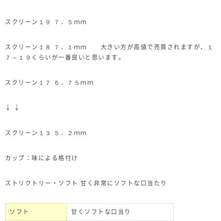
スクリーン１９ ７．５ｍｍ
スクリーン１８ ７．１ｍｍ 大きい方が高値で売買されますが、１
７～１９くらいが一番良いと思います。
スクリーン１７ ６．７５ｍｍ
↓ ↓
スクリーン１３ ５．２ｍｍ
カップ：味による格付け
ストリクトリー・ソフト 甘く非常にソフトな口当たり
ソフト
甘くソフトな口当り